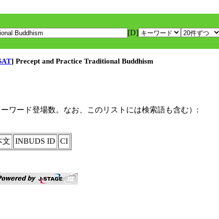
[D]
SAT
] Precept and Practice Traditional Buddhism
キーワード登場数。なお、このリストには検索語も含む）:
本文
INBUDS ID
CI