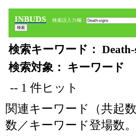
INBUDS
検索語入力欄：
検索キーワード： Death-si
検索対象： キーワード
-- 1 件ヒット
関連キーワード（共起数
数／キーワード登場数