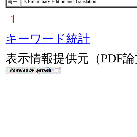
its Preliminary Edition and Translation
憲一
1
キーワード統計
表示情報提供元（PDF