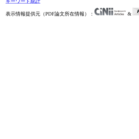
キーワード統計
表示情報提供元（PDF論文所在情報）：
&