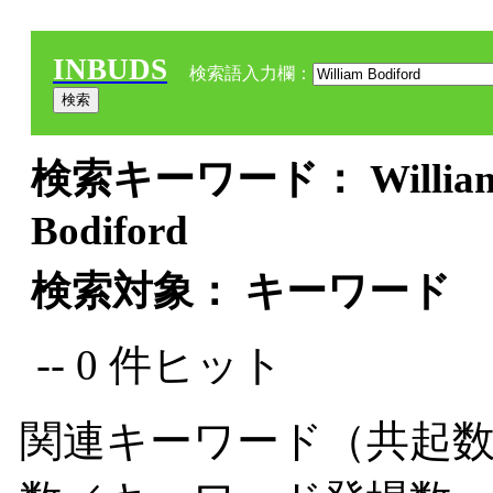
INBUDS
検索語入力欄：
検索キーワード： William B
Bodiford
検索対象： キーワード
-- 0 件ヒット
関連キーワード（共起数