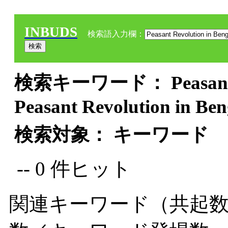
INBUDS
検索語入力欄：
検索キーワード： Peasant Rev
Peasant Revolution in Ben
検索対象： キーワード
-- 0 件ヒット
関連キーワード（共起数