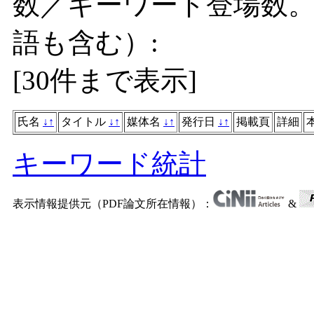
数／キーワード登場数
語も含む）:
[
30件まで表示
]
氏名
↓
↑
タイトル
↓
↑
媒体名
↓
↑
発行日
↓
↑
掲載頁
詳細
キーワード統計
表示情報提供元（PDF論文所在情報）：
&