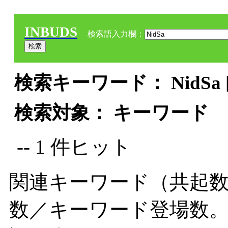
INBUDS
検索語入力欄：
検索キーワード： NidSa 
検索対象： キーワード
-- 1 件ヒット
関連キーワード（共起数
数／キーワード登場数