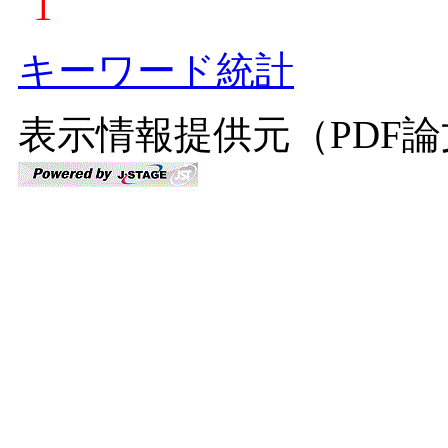
1
キーワード統計
表示情報提供元（PDF