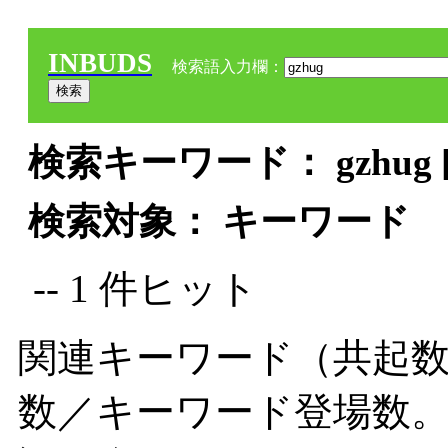
INBUDS
検索語入力欄：
検索キーワード： gzhug 
検索対象： キーワード
-- 1 件ヒット
関連キーワード（共起数
数／キーワード登場数