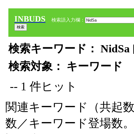
INBUDS
検索語入力欄：
検索キーワード： NidSa 
検索対象： キーワード
-- 1 件ヒット
関連キーワード（共起数
数／キーワード登場数