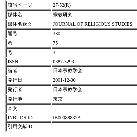
該当ページ
27-52(R)
媒体名
宗教研究
媒体名欧文
JOURNAL OF RELIGIOUS STUDIES
通号
330
巻
75
号
3
ISSN
0387-3293
編者
日本宗教学会
発行日
2001-12-30
発行者
日本宗教学会
発行地
東京
本文
-
INBUDS ID
IB00088835A
引用文献ID