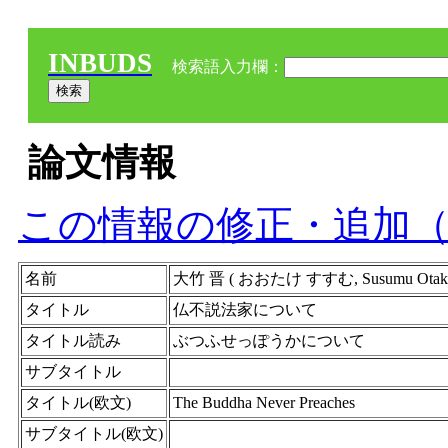
INBUDS
検索語入力欄：
論文情報
この情報の修正・追加
名前
大竹 晋 ( おおたけ すすむ, Susumu Ota
タイトル
仏不説法家について
タイトル読み
ぶつふせっぽうかについて
サブタイトル
タイトル(欧文)
The Buddha Never Preaches
サブタイトル(欧文)