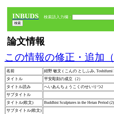
INBUDS
検索語入力欄：
論文情報
この情報の修正・追加
名前
紺野 敏文 ( こんの としふみ, Toshifumi Ko
タイトル
平安彫刻の成立（2）
タイトル読み
へいあんちょうこくのせいりつ2
サブタイトル
タイトル(欧文)
Buddhist Sculptures in the Heian Period (2)
サブタイトル(欧文)