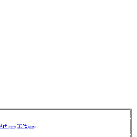
現代
宋代
(時代)
(時代)