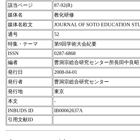
該当ページ
87-92(R)
媒体名
教化研修
媒体名欧文
JOURNAL OF SOTO EDUCATION ST
通号
52
特集・テーマ
第9回学術大会紀要
ISSN
0287-6868
編者
曹洞宗総合研究センター所長田中良昭
発行日
2008-04-01
発行者
曹洞宗総合研究センター
発行地
東京
本文
-
INBUDS ID
IB00062637A
引用文献ID