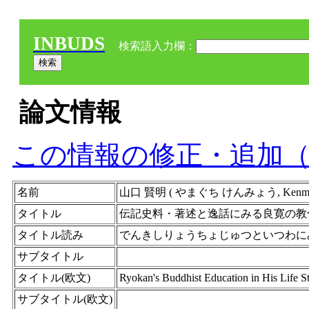
INBUDS
検索語入力欄：
論文情報
この情報の修正・追加
名前
山口 賢明 ( やまぐち けんみょう, Kenm
タイトル
伝記史料・著述と逸話にみる良寛の教
タイトル読み
でんきしりょうちょじゅつといつわに
サブタイトル
タイトル(欧文)
Ryokan's Buddhist Education in His Life S
サブタイトル(欧文)