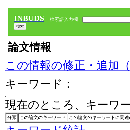
INBUDS
検索語入力欄：
論文情報
この情報の修正・追加
キーワード：
現在のところ、キーワ
分類
この論文のキーワード
この論文のキーワードに関連