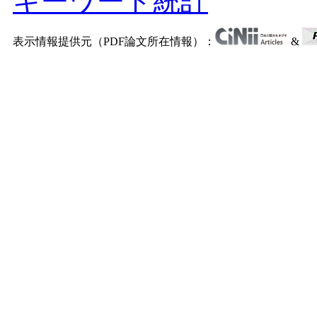
キーワード統計
表示情報提供元（PDF論文所在情報）：
&