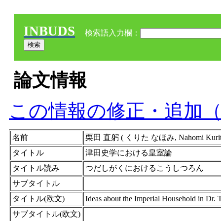
INBUDS
検索語入力欄：
論文情報
この情報の修正・追加
名前
栗田 直躬 ( くりた なほみ, Nahomi Ku
タイトル
津田史学における皇室論
タイトル読み
つだしがくにおけるこうしつろん
サブタイトル
タイトル(欧文)
Ideas about the Imperial Household in Dr. T
サブタイトル(欧文)