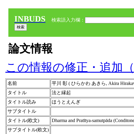
INBUDS
検索語入力欄：
論文情報
この情報の修正・追加
名前
平川 彰 ( ひらかわ あきら, Akira Hira
タイトル
法と縁起
タイトル読み
ほうとえんぎ
サブタイトル
タイトル(欧文)
Dharma and Pratītya-samutpāda (Conditone
サブタイトル(欧文)