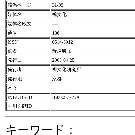
該当ページ
31-38
媒体名
禅文化
媒体名欧文
----
通号
188
ISSN
0514-3012
編者
芳澤勝弘
発行日
2003-04-25
発行者
禅文化研究所
発行地
京都
本文
-
INBUDS ID
IB00057725A
引用文献ID
キーワード：