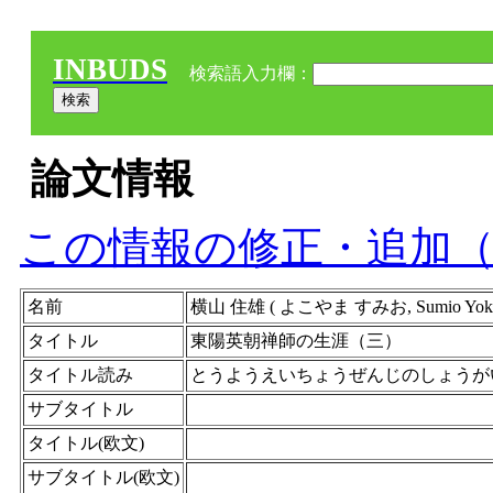
INBUDS
検索語入力欄：
論文情報
この情報の修正・追加
名前
横山 住雄 ( よこやま すみお, Sumio Y
タイトル
東陽英朝禅師の生涯（三）
タイトル読み
とうようえいちょうぜんじのしょうが
サブタイトル
タイトル(欧文)
サブタイトル(欧文)