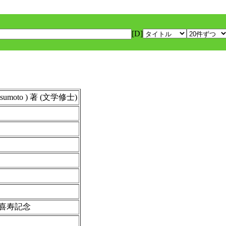
[D]
sumoto ) 著 (文学修士)
喜寿記念