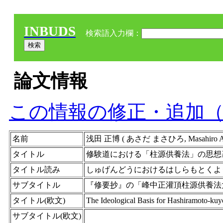
INBUDS
検索語入力欄：
論文情報
この情報の修正・追加
名前
浅田 正博 ( あさだ まさひろ, Masahiro Asa
タイトル
修験道における「柱源供養法」の思想
タイトル読み
しゅげんどうにおけるはしらもとくよ
サブタイトル
『修要抄』の「峰中正灌頂柱源供養法
タイトル(欧文)
The Ideological Basis for Hashiramoto-ku
サブタイトル(欧文)