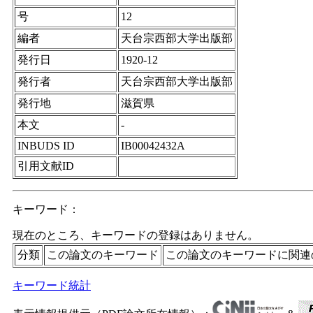
号
12
編者
天台宗西部大学出版部
発行日
1920-12
発行者
天台宗西部大学出版部
発行地
滋賀県
本文
-
INBUDS ID
IB00042432A
引用文献ID
キーワード：
現在のところ、キーワードの登録はありません。
分類
この論文のキーワード
この論文のキーワードに関連
キーワード統計