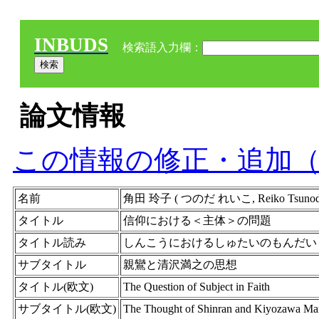
INBUDS
検索語入力欄：
論文情報
この情報の修正・追加
名前
角田 玲子 ( つのだ れいこ, Reiko Tsu
タイトル
信仰における＜主体＞の問題
タイトル読み
しんこうにおけるしゅたいのもんだい
サブタイトル
親鸞と清沢満之の思想
タイトル(欧文)
The Question of Subject in Faith
サブタイトル(欧文)
The Thought of Shinran and Kiyozawa Ma