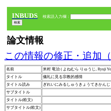
INBUDS
検索語入力欄：
論文情報
この情報の修正・追加
名前
米村 竜治 ( よねむら りゅうじ, Ryuj
タイトル
儀礼に見る宗教的感情
タイトル読み
ぎれいにみるしゅうきょうてきかんじ
サブタイトル
タイトル(欧文)
サブタイトル(欧文)