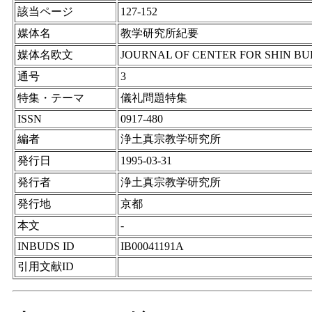
該当ページ
127-152
媒体名
教学研究所紀要
媒体名欧文
JOURNAL OF CENTER FOR SHIN BU
通号
3
特集・テーマ
儀礼問題特集
ISSN
0917-480
編者
浄土真宗教学研究所
発行日
1995-03-31
発行者
浄土真宗教学研究所
発行地
京都
本文
-
INBUDS ID
IB00041191A
引用文献ID