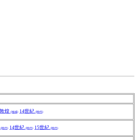
敦煌
14世紀
(地域)
(時代)
代
14世紀
15世紀
(時代)
(時代)
(時代)