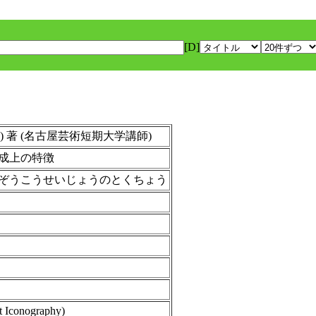
[D]
ada ) 著 (名古屋芸術短期大学講師)
成上の特徴
ぞうこうせいじょうのとくちょう
t Iconography)