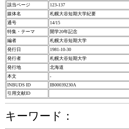
該当ページ
123-137
媒体名
札幌大谷短期大学紀要
通号
14/15
特集・テーマ
開学20年記念
編者
札幌大谷短期大学
発行日
1981-10-30
発行者
札幌大谷短期大学
発行地
北海道
本文
-
INBUDS ID
IB00039230A
引用文献ID
キーワード：