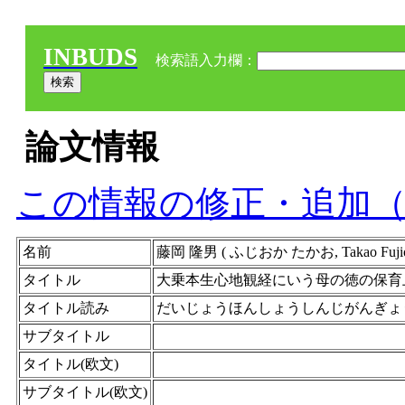
INBUDS
検索語入力欄：
論文情報
この情報の修正・追加
名前
藤岡 隆男 ( ふじおか たかお, Takao Fujiok
タイトル
大乗本生心地観経にいう母の徳の保育
タイトル読み
だいじょうほんしょうしんじがんぎょ
サブタイトル
タイトル(欧文)
サブタイトル(欧文)