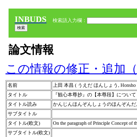
INBUDS
検索語入力欄：
論文情報
この情報の修正・追加
名前
上田 本昌 ( うえだ ほんしょう, Honsho
タイトル
『観心本尊抄』の【本尊段】について
タイトル読み
かんじんほんぞんしょうのほんぞんだ
サブタイトル
タイトル(欧文)
On the paragraph of Principle Concept of 
サブタイトル(欧文)