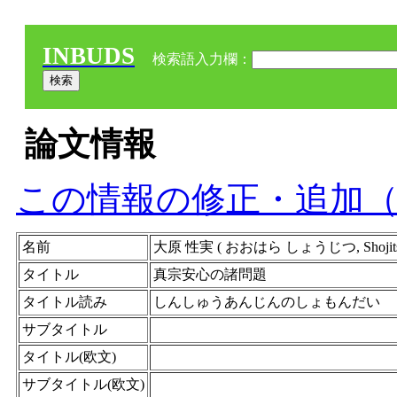
INBUDS
検索語入力欄：
論文情報
この情報の修正・追加
名前
大原 性実 ( おおはら しょうじつ, Shojitsu O
タイトル
真宗安心の諸問題
タイトル読み
しんしゅうあんじんのしょもんだい
サブタイトル
タイトル(欧文)
サブタイトル(欧文)