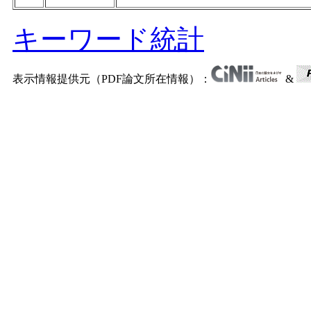
キーワード統計
表示情報提供元（PDF論文所在情報）：
&