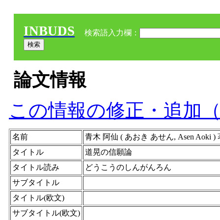
INBUDS
検索語入力欄：
論文情報
この情報の修正・追加
名前
青木 阿仙 ( あおき あせん, Asen Aoki ) 著
タイトル
道晃の信願論
タイトル読み
どうこうのしんがんろん
サブタイトル
タイトル(欧文)
サブタイトル(欧文)