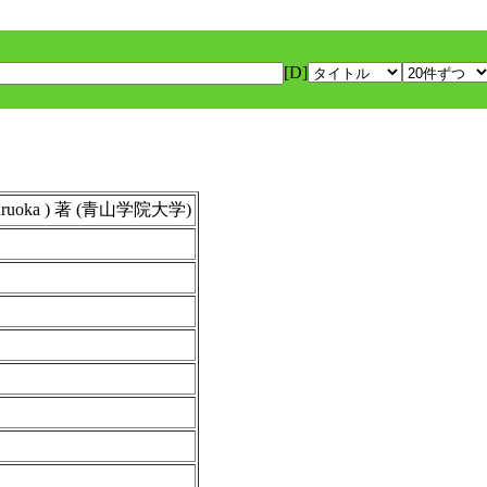
[D]
ruoka ) 著 (青山学院大学)