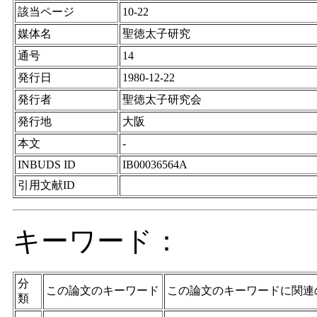
該当ページ
10-22
媒体名
聖徳太子研究
通号
14
発行日
1980-12-22
発行者
聖徳太子研究会
発行地
大阪
本文
-
INBUDS ID
IB00036564A
引用文献ID
キーワード：
分
この論文のキーワード
この論文のキーワードに関連
類