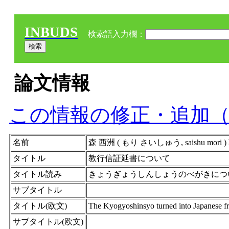
INBUDS
検索語入力欄：
論文情報
この情報の修正・追加
名前
森 西洲 ( もり さいしゅう, saishu mori ) 
タイトル
教行信証延書について
タイトル読み
きょうぎょうしんしょうのべがきにつ
サブタイトル
タイトル(欧文)
The Kyogyoshinsyo turned into Japanese fr
サブタイトル(欧文)