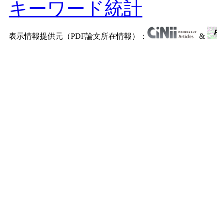
キーワード統計
表示情報提供元（PDF論文所在情報）：
&