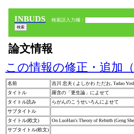
INBUDS
検索語入力欄：
論文情報
この情報の修正・追加
名前
吉川 忠夫 ( よしかわ ただお, Tadao Y
タイトル
羅含の「更生論」によせて
タイトル読み
らがんのこうせいろんによせて
サブタイトル
タイトル(欧文)
On LuoHan's Theory of Rebirth (Geng Sh
サブタイトル(欧文)