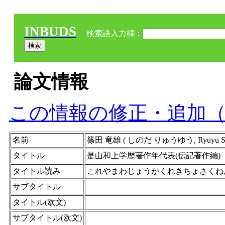
INBUDS
検索語入力欄：
論文情報
この情報の修正・追加
名前
篠田 竜雄 ( しのだ りゅうゆう, Ryuyu Sino
タイトル
是山和上学歴著作年代表(伝記著作編)
タイトル読み
これやまわじょうがくれきちょさくね
サブタイトル
タイトル(欧文)
サブタイトル(欧文)