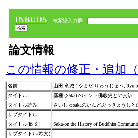
INBUDS
検索語入力欄：
論文情報
この情報の修正・追加
名前
山田 竜城 ( やまだ りゅうじょう, Ryujo Ya
タイトル
塞種 (Saka) のインド佛教史との交渉
タイトル読み
さいしゅsakaのいんどぶっきょうし
サブタイトル
タイトル(欧文)
Saka-on the History of Buddhist Communi
サブタイトル(欧文)