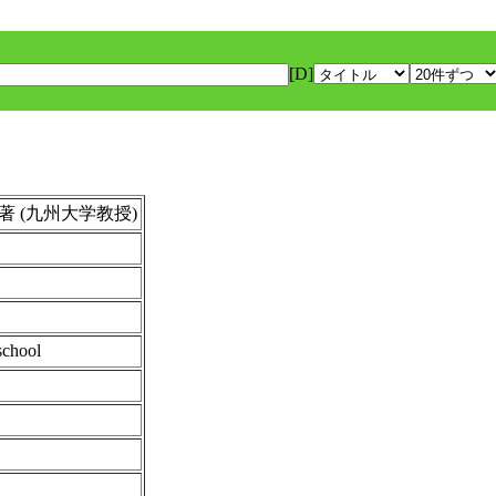
[D]
a ) 著 (九州大学教授)
school