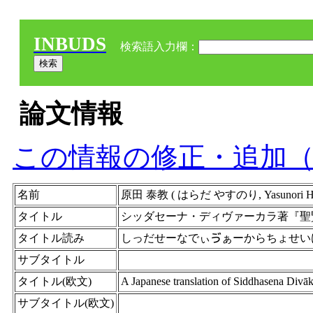
INBUDS
検索語入力欄：
論文情報
この情報の修正・追加
名前
原田 泰教 ( はらだ やすのり, Yasunori Hara
タイトル
シッダセーナ・ディヴァーカラ著『聖
タイトル読み
しっだせーなでぃゔぁーからちょせい
サブタイトル
タイトル(欧文)
A Japanese translation of Siddhasena Divāk
サブタイトル(欧文)