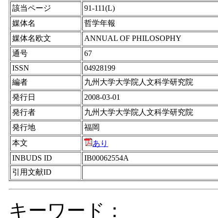
該当ページ
91-111(L)
媒体名
哲学年報
媒体名欧文
ANNUAL OF PHILOSOPHY
通号
67
ISSN
04928199
編者
九州大学大学院人文科学研究院
発行日
2008-03-01
発行者
九州大学大学院人文科学研究院
発行地
福岡
本文
あり
INBUDS ID
IB00062554A
引用文献ID
キーワード：