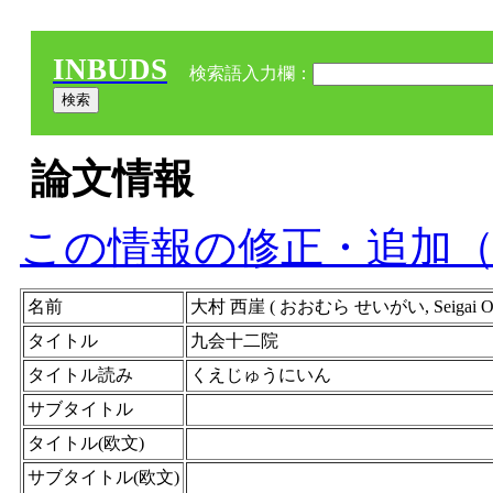
INBUDS
検索語入力欄：
論文情報
この情報の修正・追加
名前
大村 西崖 ( おおむら せいがい, Seigai 
タイトル
九会十二院
タイトル読み
くえじゅうにいん
サブタイトル
タイトル(欧文)
サブタイトル(欧文)