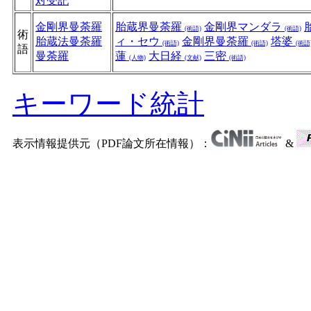
対受記
金剛界曼荼羅
胎蔵界曼荼羅
金剛界マンダラ
(術語)
(術語)
術
胎蔵法曼荼羅
ィ・セウ
金剛界曼荼羅
塔婆
(術語)
(術語)
(術語
語
曼荼羅
蓮
大日経
三密
(人物)
(文献)
(術語)
キーワード統計
表示情報提供元（PDF論文所在情報）：
&