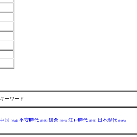
キーワード
中国
平安時代
鎌倉
江戸時代
日本現代
(地域)
(時代)
(時代)
(時代)
(時代)