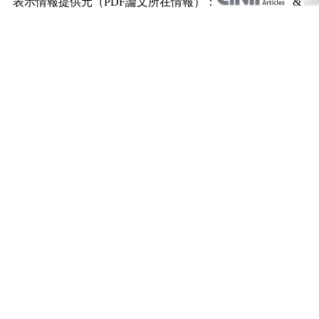
表示情報提供元（PDF論文所在情報）：
&