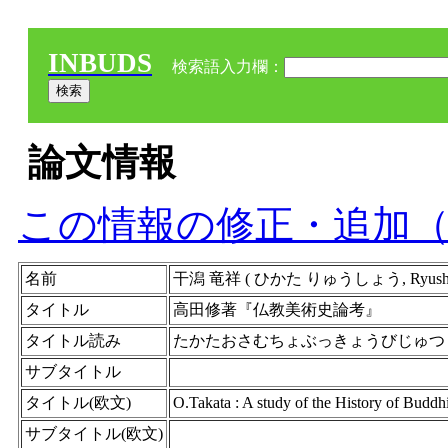
INBUDS
検索語入力欄：
論文情報
この情報の修正・追加
名前
干潟 竜祥 ( ひかた りゅうしょう, Ryusho Hi
タイトル
高田修著『仏教美術史論考』
タイトル読み
たかたおさむちょぶっきょうびじゅつ
サブタイトル
タイトル(欧文)
O.Takata : A study of the History of Buddhi
サブタイトル(欧文)