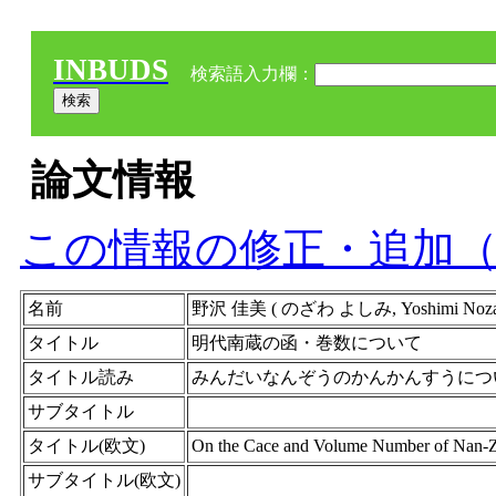
INBUDS
検索語入力欄：
論文情報
この情報の修正・追加
名前
野沢 佳美 ( のざわ よしみ, Yoshimi 
タイトル
明代南蔵の函・巻数について
タイトル読み
みんだいなんぞうのかんかんすうにつ
サブタイトル
タイトル(欧文)
On the Cace and Volume Number of Nan-Z
サブタイトル(欧文)