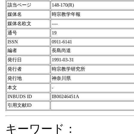
該当ページ
148-170(R)
媒体名
時宗教学年報
媒体名欧文
----
通号
19
ISSN
0911-6141
編者
長島尚道
発行日
1991-03-31
発行者
時宗教学研究所
発行地
神奈川県
本文
-
INBUDS ID
IB00246451A
引用文献ID
キーワード：