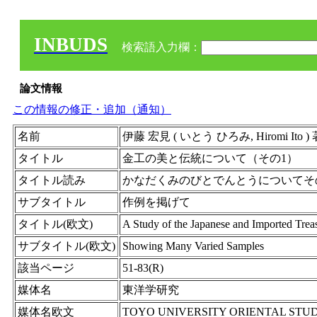
INBUDS
検索語入力欄：
論文情報
この情報の修正・追加（通知）
名前
伊藤 宏見 ( いとう ひろみ, Hiromi
タイトル
金工の美と伝統について（その1）
タイトル読み
かなだくみのびとでんとうについてそ
サブタイトル
作例を掲げて
タイトル(欧文)
A Study of the Japanese and Imported Trea
サブタイトル(欧文)
Showing Many Varied Samples
該当ページ
51-83(R)
媒体名
東洋学研究
媒体名欧文
TOYO UNIVERSITY ORIENTAL STUD