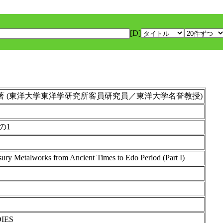
[D]
 Ito ) 著 (東洋大学東洋学研究所客員研究員／東洋大学名誉教授)
の1
sury Metalworks from Ancient Times to Edo Period (Part I)
IES