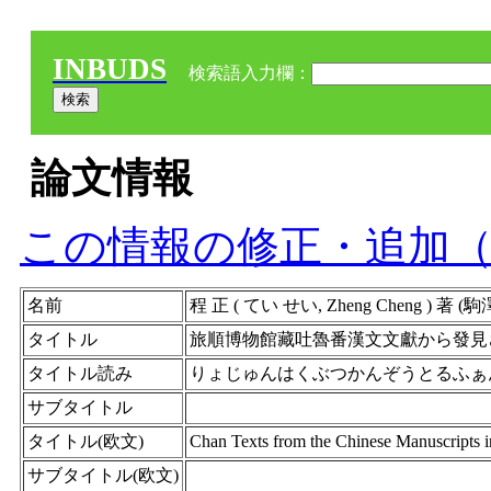
INBUDS
検索語入力欄：
論文情報
この情報の修正・追加
名前
程 正 ( てい せい, Zheng Cheng ) 著
タイトル
旅順博物館藏吐魯番漢文文獻から發見
タイトル読み
りょじゅんはくぶつかんぞうとるふぁ
サブタイトル
タイトル(欧文)
Chan Texts from the Chinese Manuscripts
サブタイトル(欧文)