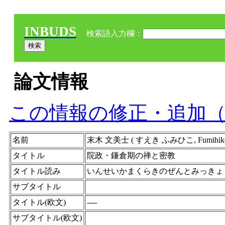
INBUDS
検索語入力欄：
論文情報
この情報の修正・追加
名前
末木 文美士 ( すえき ふみひこ, Fumi
タイトル
院政・鎌倉期の禅と密教
タイトル読み
いんせいかまくらきのぜんとみっきょ
サブタイトル
タイトル(欧文)
----
サブタイトル(欧文)