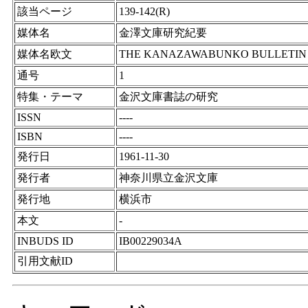
該当ページ
139-142(R)
媒体名
金澤文庫研究紀要
媒体名欧文
THE KANAZAWABUNKO BULLETIN
通号
1
特集・テーマ
金沢文庫書誌の研究
ISSN
----
ISBN
----
発行日
1961-11-30
発行者
神奈川県立金沢文庫
発行地
横浜市
本文
-
INBUDS ID
IB00229034A
引用文献ID