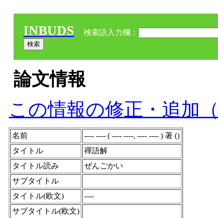
INBUDS
検索語入力欄：
論文情報
この情報の修正・追加
名前
---- ---- ( ---- ----, ---- ---- ) 著 ()
タイトル
禪語解
タイトル読み
ぜんごかい
サブタイトル
タイトル(欧文)
----
サブタイトル(欧文)