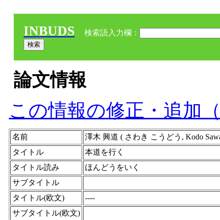
INBUDS
検索語入力欄：
論文情報
この情報の修正・追加
名前
澤木 興道 ( さわき こうどう, Kodo Sawaki
タイトル
本道を行く
タイトル読み
ほんどうをいく
サブタイトル
タイトル(欧文)
----
サブタイトル(欧文)