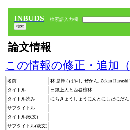
INBUDS
検索語入力欄：
論文情報
この情報の修正・追加
名前
林 是幹 ( はやし ぜかん, Zekan Hayashi )
タイトル
日鏡上人と西谷檀林
タイトル読み
にちきょうしょうにんとにしだにだん
サブタイトル
タイトル(欧文)
サブタイトル(欧文)