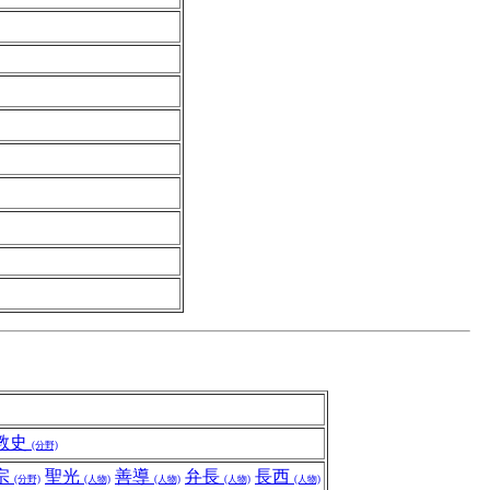
教史
(分野)
宗
聖光
善導
弁長
長西
(分野)
(人物)
(人物)
(人物)
(人物)