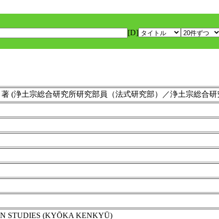
[D]
 Nakanishi ) 著 (浄土宗総合研究所研究部員（法式研究部）／浄土宗
ON STUDIES (KYŌKA KENKYŪ)